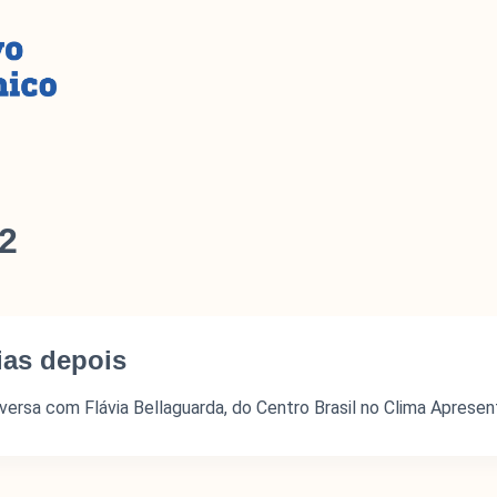
22
ias depois
ersa com Flávia Bellaguarda, do Centro Brasil no Clima Aprese