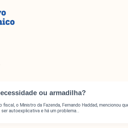
E
necessidade ou armadilha?
fiscal, o Ministro da Fazenda, Fernando Haddad, mencionou que
de ser autoexplicativa e há um problema…