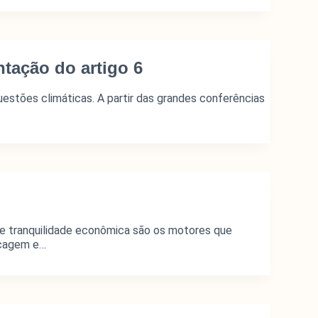
titucional
cerias
tação do artigo 6
estões climáticas. A partir das grandes conferências
 de tranquilidade econômica são os motores que
ncagem e…