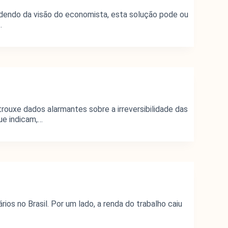
dendo da visão do economista, esta solução pode ou
…
rouxe dados alarmantes sobre a irreversibilidade das
ue indicam,…
s no Brasil. Por um lado, a renda do trabalho caiu
nstitucional