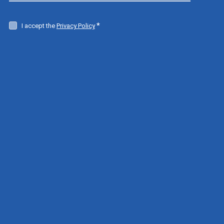
I accept the
Privacy Policy