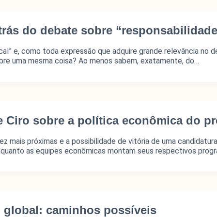
trás do debate sobre “responsabilidade 
cal” e, como toda expressão que adquire grande relevância no d
o sobre uma mesma coisa? Ao menos sabem, exatamente, do…
e Ciro sobre a política econômica do 
ez mais próximas e a possibilidade de vitória de uma candidatur
Enquanto as equipes econômicas montam seus respectivos prog
 global: caminhos possíveis