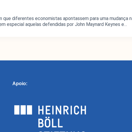
om que diferentes economistas apontassem para uma mudança na 
, em especial aquelas defendidas por John Maynard Keynes e…
Apoio: