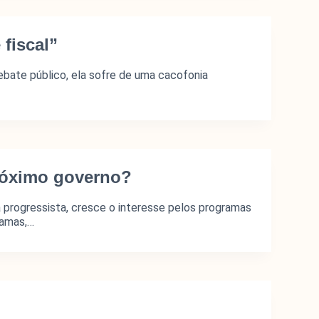
fiscal”
ebate público, ela sofre de uma cacofonia
próximo governo?
a progressista, cresce o interesse pelos programas
ramas,…