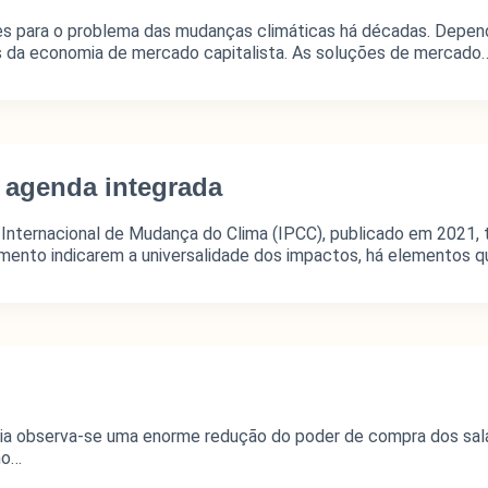
s para o problema das mudanças climáticas há décadas. Depen
s da economia de mercado capitalista. As soluções de mercado
 agenda integrada
 Internacional de Mudança do Clima (IPCC), publicado em 2021, t
ento indicarem a universalidade dos impactos, há elementos q
 observa-se uma enorme redução do poder de compra dos salário
no…
Seções
I