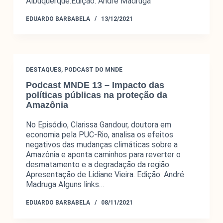
Albuquerque.Edição: André Madruga
EDUARDO BARBABELA
13/12/2021
DESTAQUES
,
PODCAST DO MNDE
Podcast MNDE 13 – Impacto das
políticas públicas na proteção da
Amazônia
No Episódio, Clarissa Gandour, doutora em
economia pela PUC-Rio, analisa os efeitos
negativos das mudanças climáticas sobre a
Amazônia e aponta caminhos para reverter o
desmatamento e a degradação da região.
Apresentação de Lidiane Vieira. Edição: André
Madruga Alguns links…
EDUARDO BARBABELA
08/11/2021