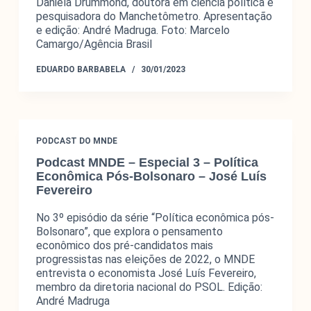
Daniela Drummond, doutora em ciência política e
pesquisadora do Manchetômetro. Apresentação
e edição: André Madruga. Foto: Marcelo
Camargo/Agência Brasil
EDUARDO BARBABELA
30/01/2023
PODCAST DO MNDE
Podcast MNDE – Especial 3 – Política
Econômica Pós-Bolsonaro – José Luís
Fevereiro
No 3º episódio da série “Política econômica pós-
Bolsonaro”, que explora o pensamento
econômico dos pré-candidatos mais
progressistas nas eleições de 2022, o MNDE
entrevista o economista José Luís Fevereiro,
membro da diretoria nacional do PSOL. Edição:
André Madruga