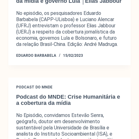
da mídia e governo Lula │Elias Jabbour
No episódio, os pesquisadores Eduardo
Barbabela (CAPP-ULisboa) e Luciano Alencar
(UFRJ) entrevistam o professor Elias Jabbour
(UERJ) a respeito da cobertura jornalística da
economia, governos Lula e Bolsonaro, e futuro
da relação Brasil-China. Edição: André Madruga.
EDUARDO BARBABELA
15/02/2023
PODCAST DO MNDE
Podcast do MNDE: Crise Humanitária e
a cobertura da mídia
No Episódio, convidamos Estevão Senra,
geógrafo, doutor em desenvolvimento
sustentável pela Universidade de Brasília e
analista do Instituto Socioambiental (ISA), e