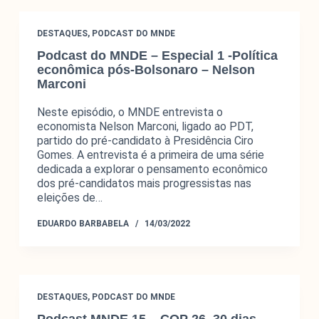
DESTAQUES
,
PODCAST DO MNDE
Podcast do MNDE – Especial 1 -Política
econômica pós-Bolsonaro – Nelson
Marconi
Neste episódio, o MNDE entrevista o
economista Nelson Marconi, ligado ao PDT,
partido do pré-candidato à Presidência Ciro
Gomes. A entrevista é a primeira de uma série
dedicada a explorar o pensamento econômico
dos pré-candidatos mais progressistas nas
eleições de…
EDUARDO BARBABELA
14/03/2022
DESTAQUES
,
PODCAST DO MNDE
Podcast MNDE 15 – COP 26, 30 dias