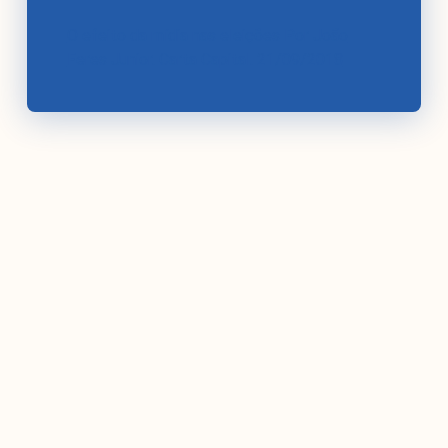
O efeito da mídia nas eleições Por João
Feres Junior. Carta Capital. 21/09/2018