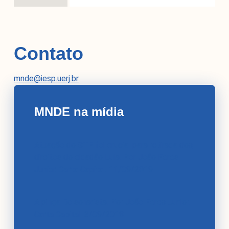
Contato
mnde@iesp.uerj.br
MNDE na mídia
Atuação do STF foi crucial para retirada dos
direitos do cidadão Lula. Por João Feres
Junior. Carta Capital. 11/09/2019.
A pinça Bolsonarista. Por João Feres Junior.
Carta Capital. 3/09/2018