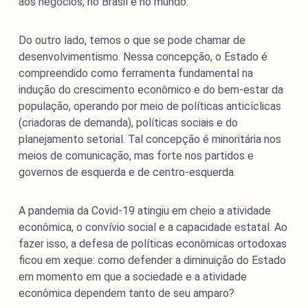
aos negócios, no Brasil e no mundo.
Do outro lado, temos o que se pode chamar de
desenvolvimentismo. Nessa concepção, o Estado é
compreendido como ferramenta fundamental na
indução do crescimento econômico e do bem-estar da
população, operando por meio de políticas anticíclicas
(criadoras de demanda), políticas sociais e do
planejamento setorial. Tal concepção é minoritária nos
meios de comunicação, mas forte nos partidos e
governos de esquerda e de centro-esquerda.
A pandemia da Covid-19 atingiu em cheio a atividade
econômica, o convívio social e a capacidade estatal. Ao
fazer isso, a defesa de políticas econômicas ortodoxas
ficou em xeque: como defender a diminuição do Estado
em momento em que a sociedade e a atividade
econômica dependem tanto de seu amparo?