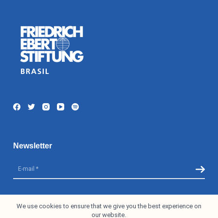
Newsletter
I accept the
Privacy Policy
We use cookies to ensure that we give you the best experience on
our website.