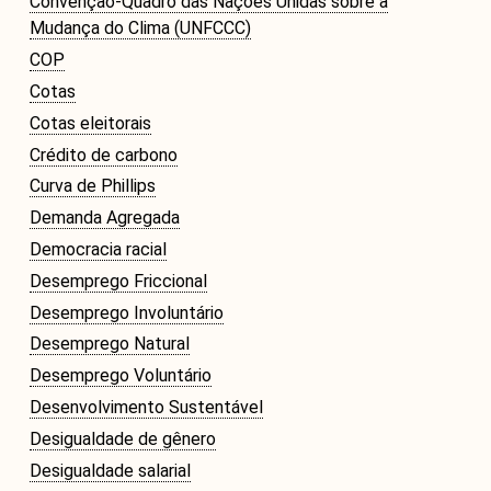
Convenção-Quadro das Nações Unidas sobre a
Mudança do Clima (UNFCCC)
COP
Cotas
Cotas eleitorais
Crédito de carbono
Curva de Phillips
Demanda Agregada
Democracia racial
Desemprego Friccional
Desemprego Involuntário
Desemprego Natural
Desemprego Voluntário
Desenvolvimento Sustentável
Desigualdade de gênero
Desigualdade salarial