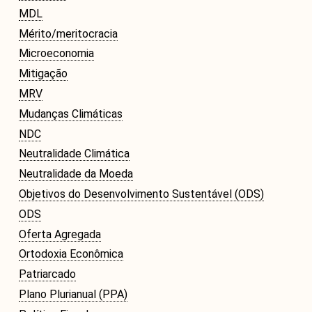
MDL
Mérito/meritocracia
Microeconomia
Mitigação
MRV
Mudanças Climáticas
NDC
Neutralidade Climática
Neutralidade da Moeda
Objetivos do Desenvolvimento Sustentável (ODS)
ODS
Oferta Agregada
Ortodoxia Econômica
Patriarcado
Plano Plurianual (PPA)