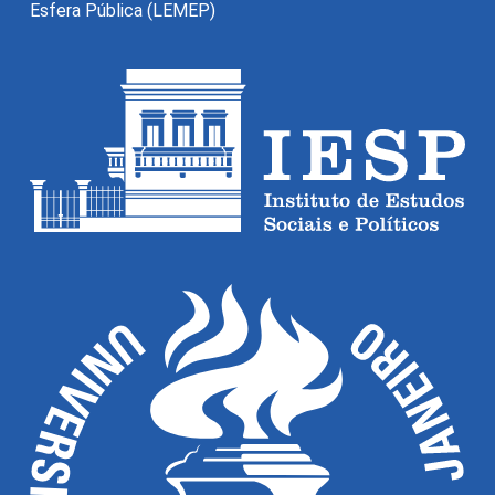
Esfera Pública (LEMEP)
O Monitor do Novo Debate Econômico (MNDE) é um
agregador de informações públicas sobre as novas
maneiras de pensar a economia expressas no debate
econômico da grande imprensa e em outros fóruns da
esfera pública.