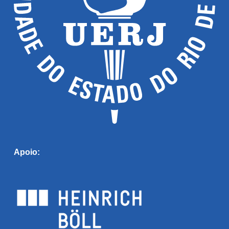
Apoio: