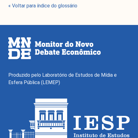
« Voltar para índice do glossário
O Monitor do Novo Debate Econômico (MNDE) é um
agregador de informações públicas sobre as novas
maneiras de pensar a economia expressas no debate
Produzido pelo Laboratório de Estudos de Mídia e
econômico da grande imprensa e em outros fóruns da
Esfera Pública (LEMEP)
esfera pública.