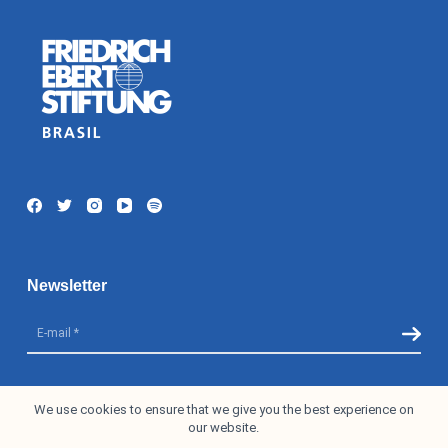
Newsletter
I accept the
Privacy Policy
We use cookies to ensure that we give you the best experience on
our website.