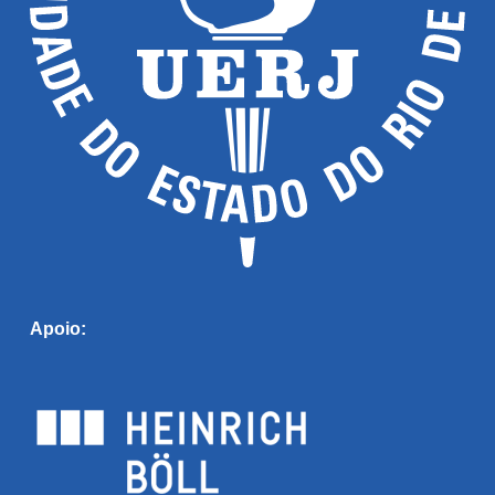
Apoio: