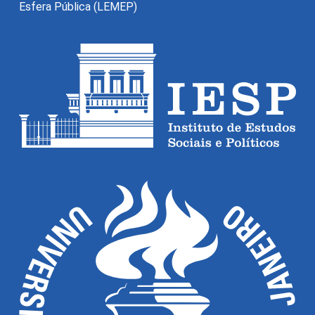
Esfera Pública (LEMEP)
O Monitor do Novo Debate Econômico (MNDE) é um
agregador de informações públicas sobre as novas
maneiras de pensar a economia expressas no debate
econômico da grande imprensa e em outros fóruns da
esfera pública.