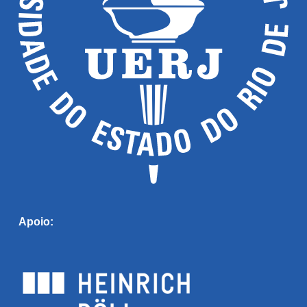
Apoio: