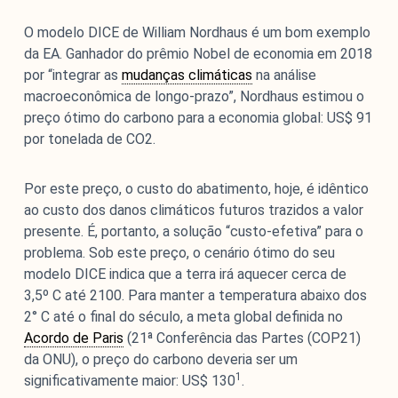
O modelo DICE de William Nordhaus é um bom exemplo
da EA. Ganhador do prêmio Nobel de economia em 2018
por “integrar as
mudanças climáticas
na análise
macroeconômica de longo-prazo”, Nordhaus estimou o
preço ótimo do carbono para a economia global: US$ 91
por tonelada de CO2.
Por este preço, o custo do abatimento, hoje, é idêntico
ao custo dos danos climáticos futuros trazidos a valor
presente. É, portanto, a solução “custo-efetiva” para o
problema. Sob este preço, o cenário ótimo do seu
modelo DICE indica que a terra irá aquecer cerca de
3,5º C até 2100. Para manter a temperatura abaixo dos
2° C até o final do século, a meta global definida no
Acordo de Paris
(21ª Conferência das Partes (COP21)
da ONU), o preço do carbono deveria ser um
1
significativamente maior: US$ 130
.