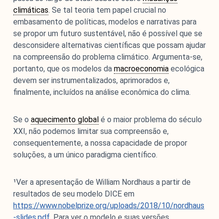
climáticas
. Se tal teoria tem papel crucial no
embasamento de políticas, modelos e narrativas para
se propor um futuro sustentável, não é possível que se
desconsidere alternativas científicas que possam ajudar
na compreensão do problema climático. Argumenta-se,
portanto, que os modelos da
macroeconomia
ecológica
devem ser instrumentalizados, aprimorados e,
finalmente, incluídos na análise econômica do clima.
Se o
aquecimento global
é o maior problema do século
XXI, não podemos limitar sua compreensão e,
consequentemente, a nossa capacidade de propor
soluções, a um único paradigma científico.
¹Ver a apresentação de William Nordhaus a partir de
resultados de seu modelo DICE em
https://www.nobelprize.org/uploads/2018/10/nordhaus
-slides.pdf
. Para ver o modelo e suas versões