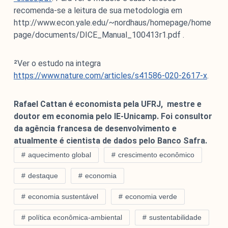
recomenda-se a leitura de sua metodologia em
http://www.econ.yale.edu/~nordhaus/homepage/home
page/documents/DICE_Manual_100413r1.pdf .
²Ver o estudo na integra
https://www.nature.com/articles/s41586-020-2617-x
.
Rafael Cattan é economista pela UFRJ, mestre e
doutor em economia pelo IE-Unicamp. Foi consultor
da agência francesa de desenvolvimento e
atualmente é cientista de dados pelo Banco Safra.
aquecimento global
crescimento econômico
destaque
economia
economia sustentável
economia verde
política econômica-ambiental
sustentabilidade