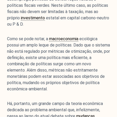
políticas fiscais verdes. Neste último caso, as políticas
fiscais não devem ser limitadas à taxação, mas ao
próprio
investimento
estatal em capital carbono-neutro
ou P & D.
Como se pode notar, a
macroeconomia
ecológica
possui um amplo leque de políticas. Dado que o sistema
não está regulado por métricas de otimização, onde, por
definição, existe uma política mais eficiente, a
combinação de políticas surge como um novo
elemento. Além disso, métricas não estritamente
monetárias podem estar associadas aos objetivos de
política, mudando os próprios objetivos de política
econômica-ambiental.
Há, portanto, um grande campo da teoria econômica
dedicada ao problema ambiental que, infelizmente,
passa ao largo do atual debate sobre
mudanças