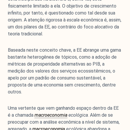
fisicamente limitado a ela. O objetivo de crescimento
infinito, por tanto, é questionado como tal desde sua
origem. A atenção rigorosa à
escala
econômica é, assim,
um dos pilares da EE, ao contrário do foco
alocativo
da
teoria tradicional.
Baseada neste conceito chave, a EE abrange uma gama
bastante heterogênea de tópicos, como a adoção de
métricas de prosperidade alternativas ao PIB, a
medição dos valores dos serviços ecossistêmicos, o
apelo por um padrão de consumo sustentável, a
proposta de uma economia sem crescimento, dentre
outros.
Uma vertente que vem ganhando espaço dentro da EE
é a chamada
macroeconomia
ecológica
. Além de se
preocupar com a análise econômica a nível de sistema,
agregado, a
macroeconomia
ecológica abandona a