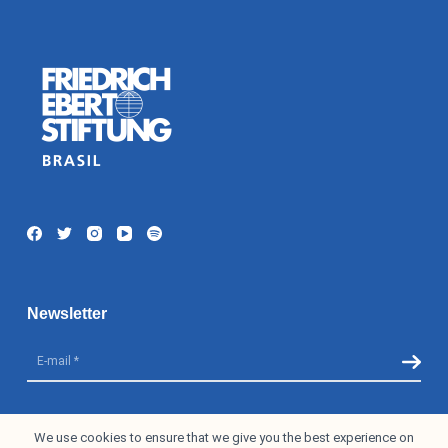
Newsletter
I accept the
Privacy Policy
We use cookies to ensure that we give you the best experience on