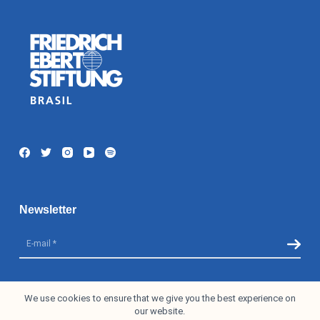
Newsletter
I accept the
Privacy Policy
We use cookies to ensure that we give you the best experience on
our website.