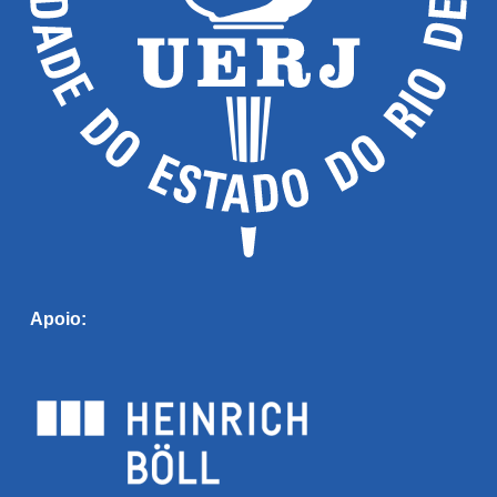
Apoio: