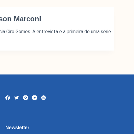
lson Marconi
a Ciro Gomes. A entrevista é a primeira de uma série
nstitucional
titucional
cerias
Newsletter