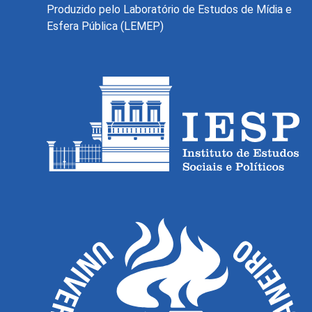
Produzido pelo Laboratório de Estudos de Mídia e
Esfera Pública (LEMEP)
O Monitor do Novo Debate Econôm
públicas sobre as novas maneiras 
econômico da grande imprensa e em