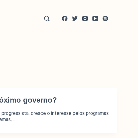
próximo governo?
a progressista, cresce o interesse pelos programas
ramas,…